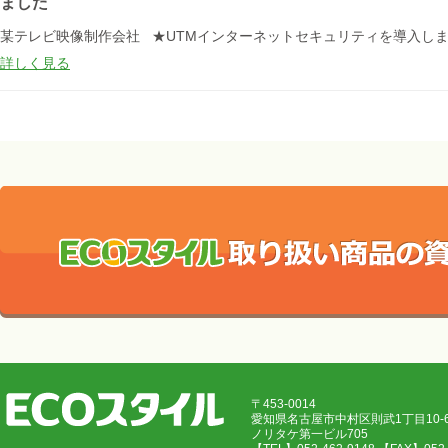
ました
某テレビ映像制作会社 ★UTMインターネットセキュリティを導入し
詳しく見る
〒453-0014
愛知県名古屋市中村区則武1丁目10
ノリタケ第一ビル705