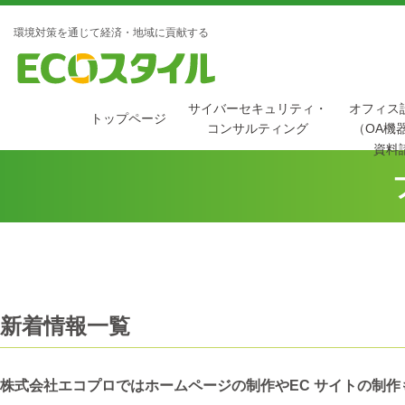
環境対策を通じて経済・地域に貢献する
サイバーセキュリティ・
オフィス
トップページ
コンサルティング
（OA機
資料
新着情報一覧
株式会社エコプロではホームページの制作やEC サイトの制