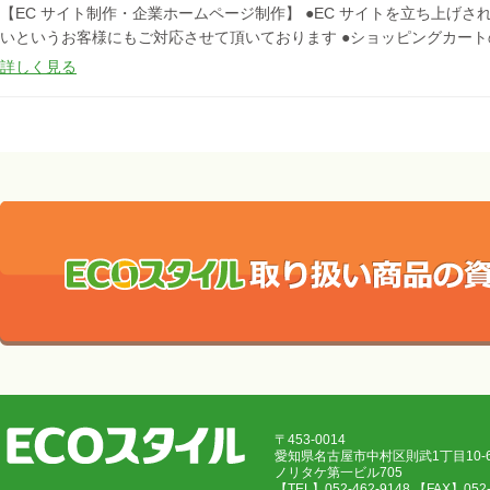
【EC サイト制作・企業ホームページ制作】 ●EC サイトを立ち上げ
いというお客様にもご対応させて頂いております ●ショッピングカートの
詳しく見る
〒453-0014
愛知県名古屋市中村区則武1丁目10
ノリタケ第一ビル705
【TEL】052-462-9148 【FAX】05