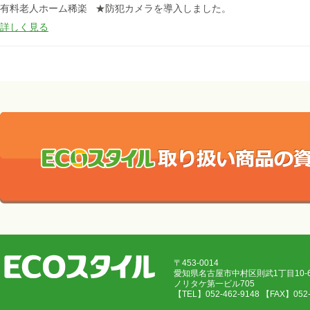
有料老人ホーム稀楽 ★防犯カメラを導入しました。
詳しく見る
〒453-0014
愛知県名古屋市中村区則武1丁目10
ノリタケ第一ビル705
【TEL】052-462-9148 【FAX】05