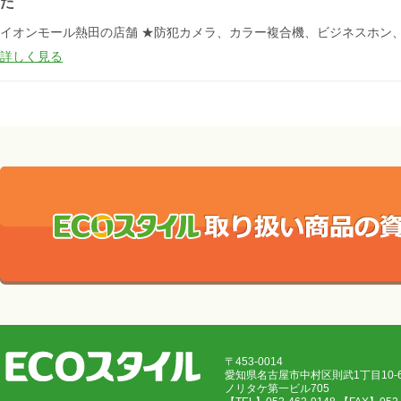
た
イオンモール熱田の店舗 ★防犯カメラ、カラー複合機、ビジネスホン、
詳しく見る
〒453-0014
愛知県名古屋市中村区則武1丁目10
ノリタケ第一ビル705