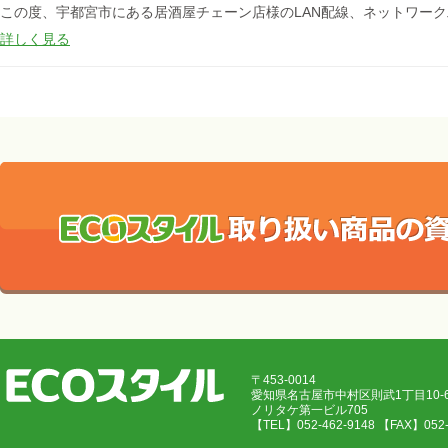
この度、宇都宮市にある居酒屋チェーン店様のLAN配線、ネットワー
詳しく見る
〒453-0014
愛知県名古屋市中村区則武1丁目10
ノリタケ第一ビル705
【TEL】052-462-9148 【FAX】05