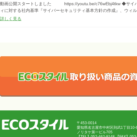
動画公開スタートしました https://youtu.be/c76wEbj4t
ィに対する社内基準『サイバーセキュリティ基本方針の作成』、ウィルス
詳しく見る
〒453-0014
愛知県名古屋市中村区則武1丁目10
ノリタケ第一ビル705
【TEL】052-462-9148 【FAX】05