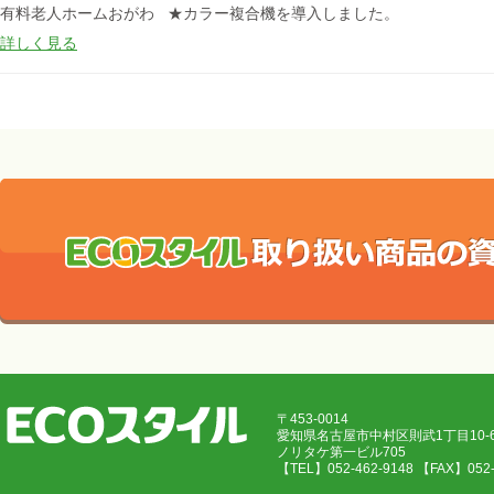
有料老人ホームおがわ ★カラー複合機を導入しました。
詳しく見る
〒453-0014
愛知県名古屋市中村区則武1丁目10
ノリタケ第一ビル705
【TEL】052-462-9148 【FAX】05