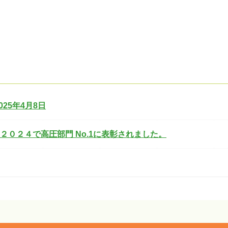
25年4月8日
０２４で高圧部門 No.1に表彰されました。