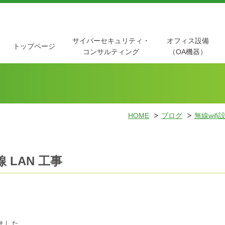
サイバーセキュリティ・
オフィス設備
トップページ
コンサルティング
（OA機器）
HOME
ブログ
無線wifi
LAN 工事
ました。