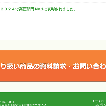
０２４で高圧部門 No.1に表彰されました。
サイバ
〒453-0014
コンサ
愛知県名古屋市中村区則武1丁目10-6