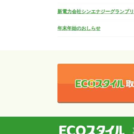
新電力会社シンエナジーグランプリ２
年末年始のおしらせ