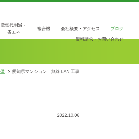
電気代削減・
複合機
会社概要・アクセス
ブログ
省エネ
資料請求・お問い合わせ
設備
愛知県マンション 無線 LAN 工事
2022.10.06