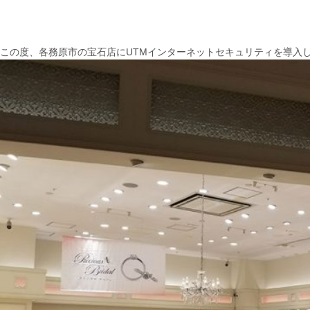
この度、各務原市の宝石店にUTMインターネットセキュリティを導入