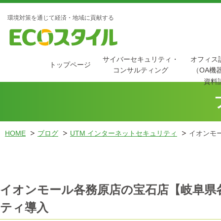
環境対策を通じて経済・地域に貢献する
サイバーセキュリティ・
オフィス
トップページ
コンサルティング
（OA機
資料
HOME
ブログ
UTM インターネットセキュリティ
イオンモ
イオンモール各務原店の宝石店【岐阜県
ティ導入