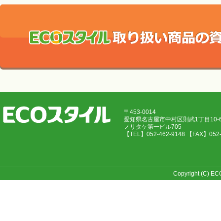
〒453-0014
愛知県名古屋市中村区則武1丁目10
ノリタケ第一ビル705
【TEL】052-462-9148 【FAX】05
Copyright (C) E