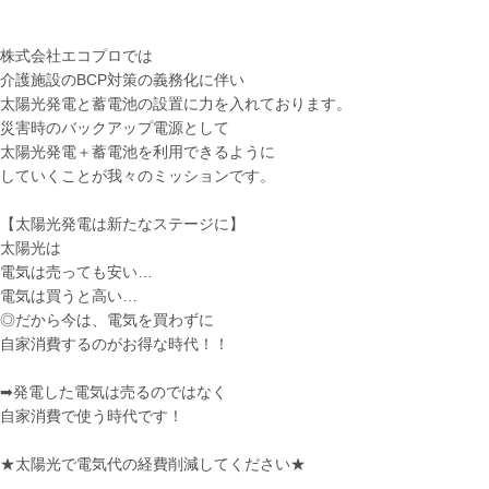
株式会社エコプロでは
介護施設のBCP対策の義務化に伴い
太陽光発電と蓄電池の設置に力を入れております。
災害時のバックアップ電源として
太陽光発電＋蓄電池を利用できるように
していくことが我々のミッションです。
【太陽光発電は新たなステージに】
太陽光は
電気は売っても安い…
電気は買うと高い…
◎だから今は、電気を買わずに
自家消費するのがお得な時代！！
➡発電した電気は売るのではなく
自家消費で使う時代です！
★太陽光で電気代の経費削減してください★