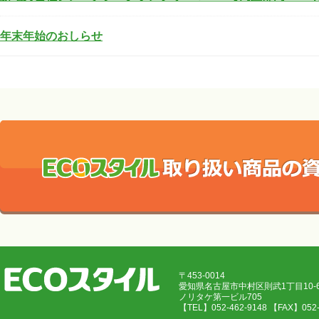
年末年始のおしらせ
〒453-0014
愛知県名古屋市中村区則武1丁目10
ノリタケ第一ビル705
【TEL】052-462-9148 【FAX】05